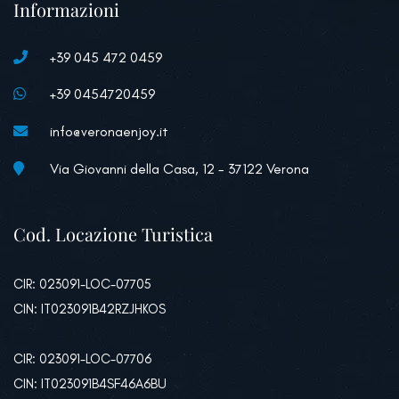
Informazioni
+39 045 472 0459
+39 0454720459
info@veronaenjoy.it
Via Giovanni della Casa, 12 - 37122 Verona
Cod. Locazione Turistica
CIR: 023091-LOC-07705
CIN: IT023091B42RZJHKOS
CIR: 023091-LOC-07706
CIN: IT023091B4SF46A6BU