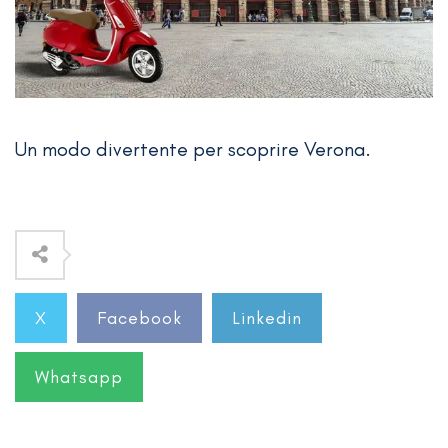
Un modo divertente per scoprire Verona.
X
Facebook
Linkedin
Whatsapp