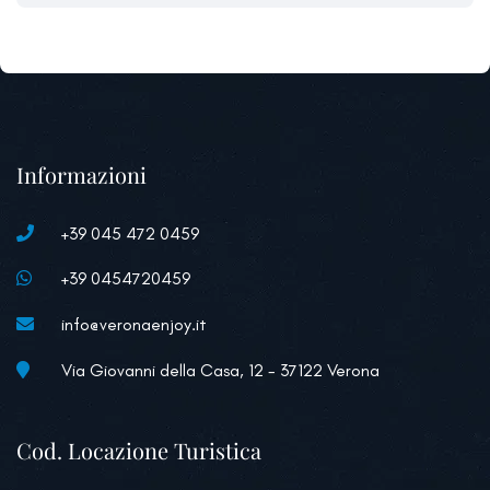
Informazioni
+39 045 472 0459
+39 0454720459
info@veronaenjoy.it
Via Giovanni della Casa, 12 - 37122 Verona
Cod. Locazione Turistica