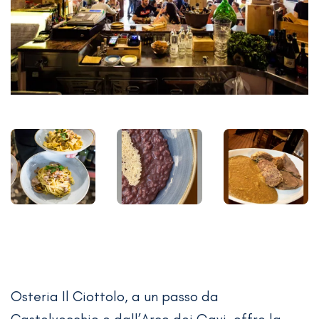
Osteria Il Ciottolo, a un passo da
Castelvecchio e dall’Arco dei Gavi, offre la