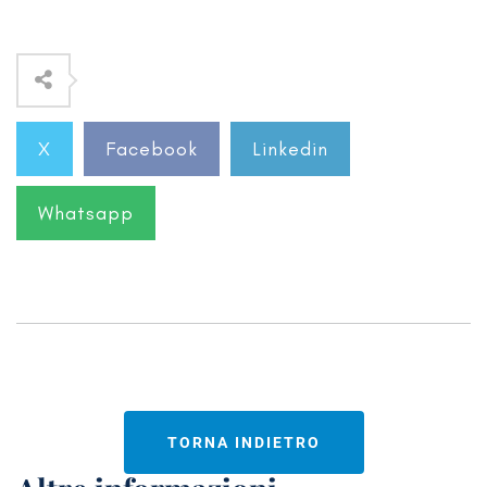
X
Facebook
Linkedin
Whatsapp
TORNA INDIETRO