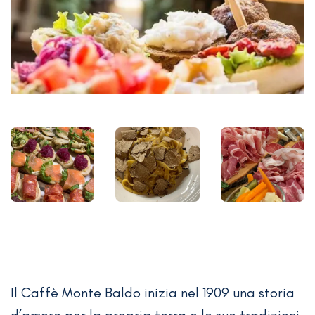
Il Caffè Monte Baldo inizia nel 1909 una storia
d’amore per la propria terra e le sue tradizioni