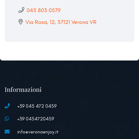
045 803 0579
Via Rosa, 12, 37121 Verona VR
Informazioni
+39 045 472 0459
+39 0454720459
info@veronaenjoy.it