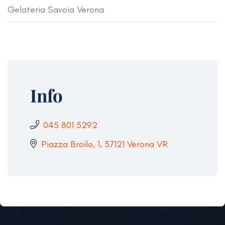
Gelateria Savoia Verona
Info
045 801 5292
Piazza Broilo, 1, 37121 Verona VR