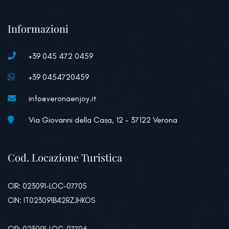
Informazioni
+39 045 472 0459
+39 0454720459
info@veronaenjoy.it
Via Giovanni della Casa, 12 - 37122 Verona
Cod. Locazione Turistica
CIR: 023091-LOC-07705
CIN: IT023091B42RZJHKOS