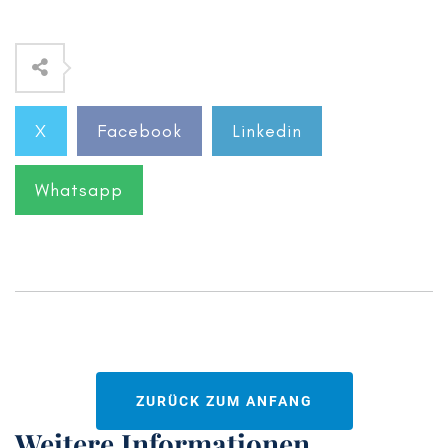
X
Facebook
Linkedin
Whatsapp
ZURÜCK ZUM ANFANG
Weitere Informationen