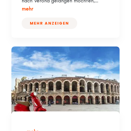
nach Verona gelangen möchten,...
mehr
MEHR ANZEIGEN