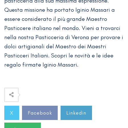
pasticceria alla sua massima espressione.
Questa missione ha portato Iginio Massari a
essere considerato il più grande Maestro
Pasticcere italiano nel mondo. Vieni a trovarci
nella nostra Pasticceria di Verona per provare i
dolci artigianali del Maestro dei Maestri
Pasticceri Italiani. Scopri le novità e le idee
regalo firmate Iginio Massari.
X
Facebook
Linkedin