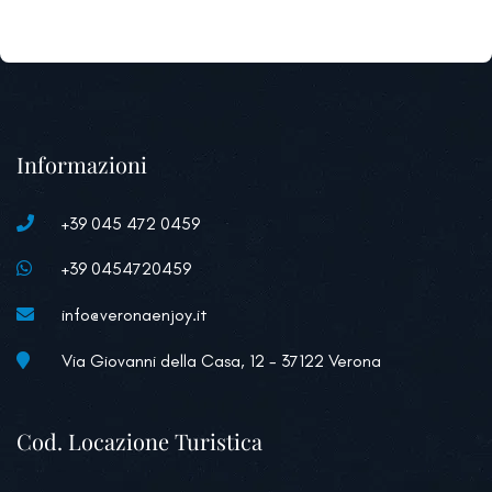
Informazioni
+39 045 472 0459
+39 0454720459
info@veronaenjoy.it
Via Giovanni della Casa, 12 - 37122 Verona
Cod. Locazione Turistica