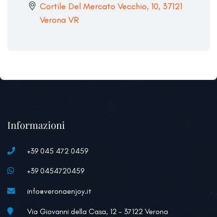
Cortile Del Mercato Vecchio, 10, 37121
Verona VR
Informazioni
+39 045 472 0459
+39 0454720459
info@veronaenjoy.it
Via Giovanni della Casa, 12 - 37122 Verona