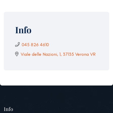
Info
045 826 4610
Viale delle Nazioni, 1, 37135 Verona VR
Info