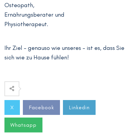
Osteopath,
Ernährungsberater und
Physiotherapeut.
Ihr Ziel – genauso wie unseres – ist es, dass Sie
sich wie zu Hause fühlen!
X
Facebook
Linkedin
Whatsapp