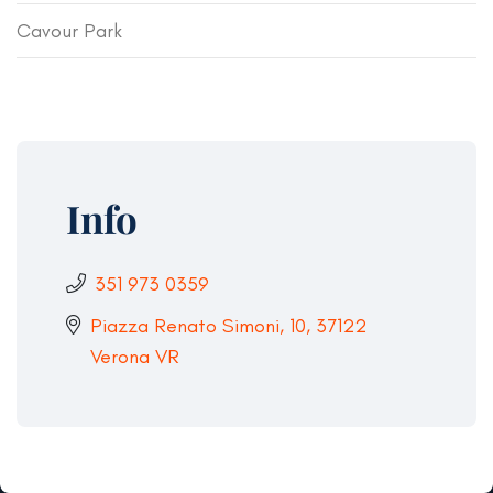
Cavour Park
Info
351 973 0359
Piazza Renato Simoni, 10, 37122
Verona VR