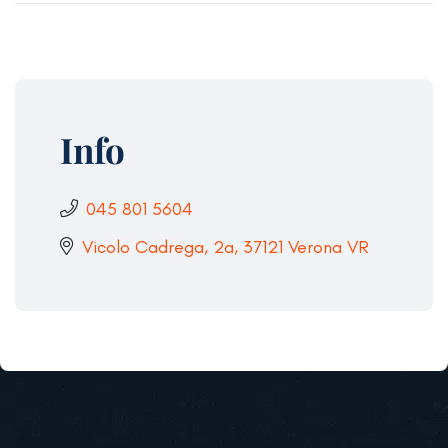
Info
045 801 5604
Vicolo Cadrega, 2a, 37121 Verona VR