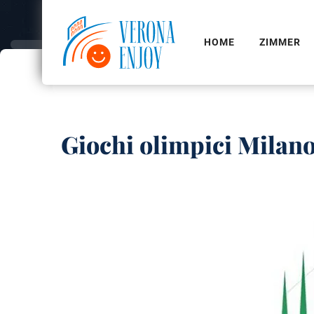
HOME
ZIMMER
Giochi olimpici Milan