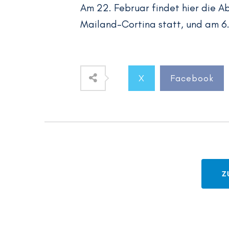
Am 22. Februar findet hier die A
Mailand-Cortina statt, und am 6
X
Facebook
Z