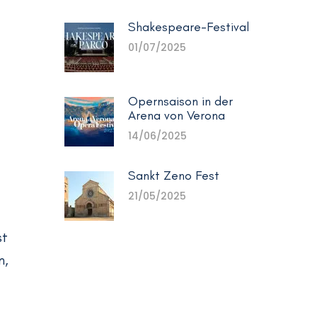
Shakespeare-Festival
01/07/2025
Opernsaison in der
Arena von Verona
14/06/2025
Sankt Zeno Fest
21/05/2025
st
n,