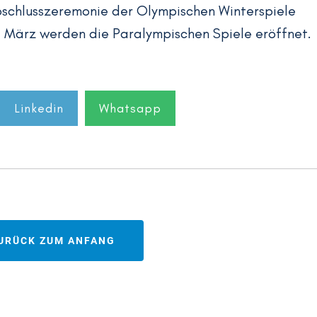
bschlusszeremonie der Olympischen Winterspiele
. März werden die Paralympischen Spiele eröffnet.
Linkedin
Whatsapp
URÜCK ZUM ANFANG