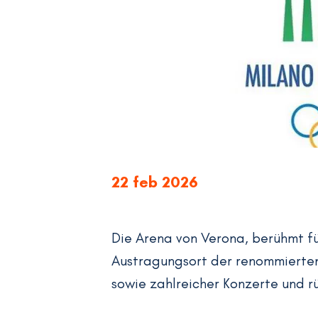
22 feb 2026
Die Arena von Verona, berühmt für 
Austragungsort der renommierten 
sowie zahlreicher Konzerte und r