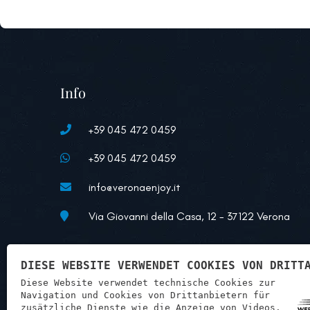
Info
+39 045 472 0459
+39 045 472 0459
info@veronaenjoy.it
Via Giovanni della Casa, 12 - 37122 Verona
DIESE WEBSITE VERWENDET COOKIES VON DRITT
Diese Website verwendet technische Cookies zur
Navigation und Cookies von Drittanbietern für
zusätzliche Dienste wie die Anzeige von Videos.