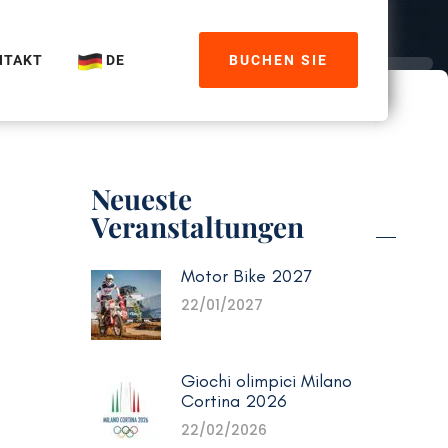
NTAKT
DE
BUCHEN SIE
Neueste
Veranstaltungen
Motor Bike 2027
22/01/2027
Giochi olimpici Milano
Cortina 2026
22/02/2026