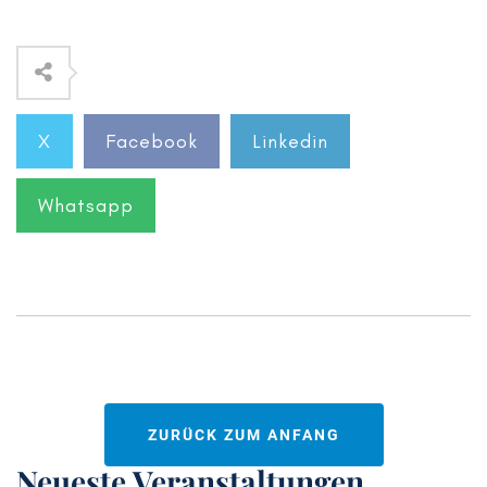
X
Facebook
Linkedin
Whatsapp
ZURÜCK ZUM ANFANG
Neueste Veranstaltungen