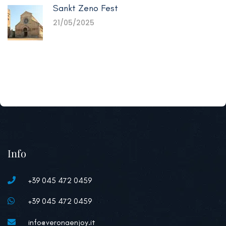
Sankt Zeno Fest
21/05/2025
Info
+39 045 472 0459
+39 045 472 0459
info@veronaenjoy.it