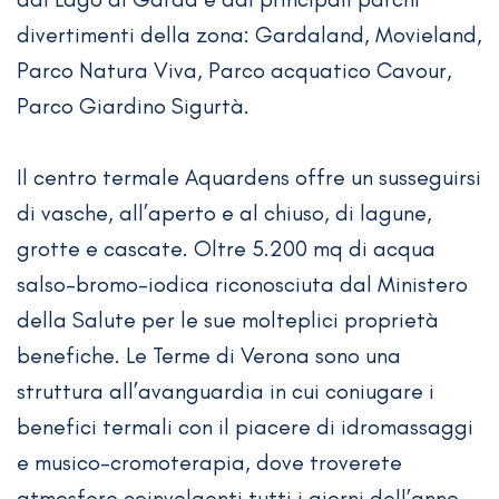
divertimenti della zona: Gardaland, Movieland,
Parco Natura Viva, Parco acquatico Cavour,
Parco Giardino Sigurtà.
Il centro termale Aquardens offre un susseguirsi
di vasche, all’aperto e al chiuso, di lagune,
grotte e cascate. Oltre 5.200 mq di acqua
salso-bromo-iodica riconosciuta dal Ministero
della Salute per le sue molteplici proprietà
benefiche. Le Terme di Verona sono una
struttura all’avanguardia in cui coniugare i
benefici termali con il piacere di idromassaggi
e musico-cromoterapia, dove troverete
atmosfere coinvolgenti tutti i giorni dell’anno