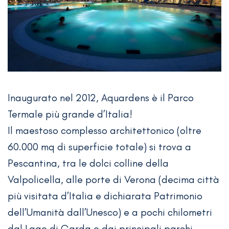
Inaugurato nel 2012, Aquardens è il Parco
Termale più grande d’Italia!
Il maestoso complesso architettonico (oltre
60.000 mq di superficie totale) si trova a
Pescantina, tra le dolci colline della
Valpolicella, alle porte di Verona (decima città
più visitata d’Italia e dichiarata Patrimonio
dell’Umanità dall’Unesco) e a pochi chilometri
dal Lago di Garda e dai principali parchi