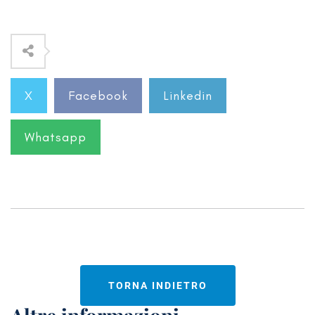
X
Facebook
Linkedin
Whatsapp
TORNA INDIETRO