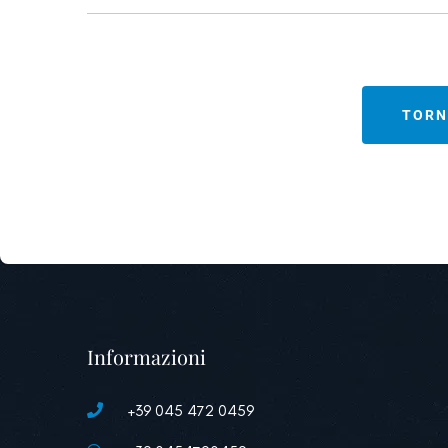
TORN
Informazioni
+39 045 472 0459