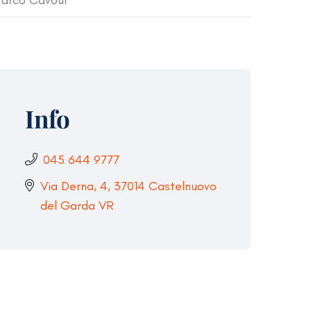
arco Cavour
Info
045 644 9777
Via Derna, 4, 37014 Castelnuovo
del Garda VR