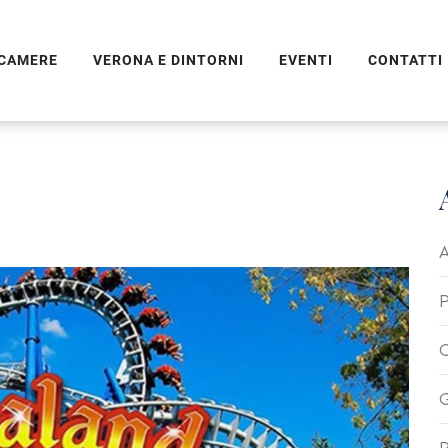
CAMERE
VERONA E DINTORNI
EVENTI
CONTATTI
A
P
C