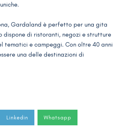
uniche.
ona, Gardaland è perfetto per una gita
 dispone di ristoranti, negozi e strutture
el tematici e campeggi. Con oltre 40 anni
ssere una delle destinazioni di
Linkedin
Whatsapp