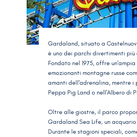
Gardaland, situato a Castelnuov
è uno dei parchi divertimenti più c
Fondato nel 1975, offre un'ampia 
emozionanti montagne russe come
amanti dell'adrenalina, mentre i 
Peppa Pig Land o nell'Albero di 
Oltre alle giostre, il parco propo
Gardaland Sea Life, un acquario 
Durante le stagioni speciali, co