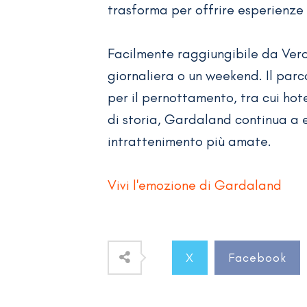
trasforma per offrire esperienze 
Facilmente raggiungibile da Ver
giornaliera o un weekend. Il parco
per il pernottamento, tra cui hot
di storia, Gardaland continua a e
intrattenimento più amate.
Vivi l'emozione di Gardaland
X
Facebook