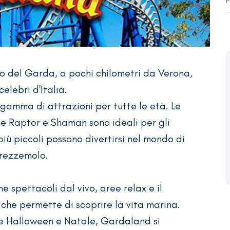
P
o del Garda, a pochi chilometri da Verona,
elebri d'Italia.
gamma di attrazioni per tutte le età. Le
 Raptor e Shaman sono ideali per gli
più piccoli possono divertirsi nel mondo di
Prezzemolo.
ne spettacoli dal vivo, aree relax e il
che permette di scoprire la vita marina.
me Halloween e Natale, Gardaland si